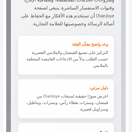
وقنوات الاستفسار المباشرة. ينبغي لصفحة
ChanJoye أن تستخدم هذه الأفكار مع الحفاظ على
أصالة الرسالة وخصوصيتها للعلامة التجارية.
وعد واضح بشأن الفئة:
التركيز على تصنيع القمصان والملابس العصرية
حسب الطلب بدلاً من الادعاءات الغامضة المتعلقة
بالملابس.
دليل مرئي:
اعرض صورًا حقيقية لمنتجات ChanJoye من
قمصان، وسترات بغطاء رأس، وسترات، وبناطيل،
وسراويل قصيرة.
شرح