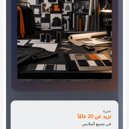
خبرة
تزيد عن 20 عامًا
في تصنيع الملابس