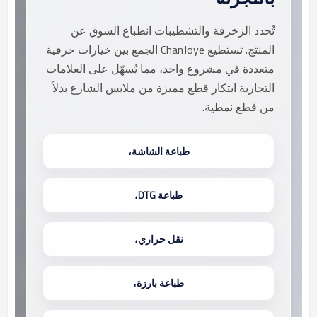
تُحدد الزخرفة والتشطيبات انطباع السوق عن
المنتج. تستطيع ChanJoye الجمع بين خيارات حرفية
متعددة في مشروع واحد، مما يُسهّل على العلامات
التجارية ابتكار قطع مميزة من ملابس الشارع بدلاً
من قطع نمطية.
طباعة الشاشة،
طباعة DTG،
نقل حراري،
طباعة بارزة،