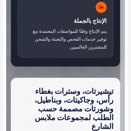
04
الإنتاج بالجملة
يتم الإنتاج وفقًا للمواصفات المعتمدة مع
توفير خدمات الفحص والتعبئة والشحن
للمشترين العالميين.
تيشيرتات، وسترات بغطاء
رأس، وجاكيتات، وبناطيل،
وشورتات مصممة حسب
الطلب لمجموعات ملابس
الشارع