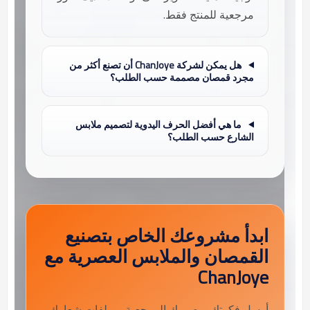
مرجعية للمنتج فقط.
هل يمكن لشركة ChanJoye أن تصنع أكثر من
مجرد قمصان مصممة حسب الطلب؟
ما هي أفضل الحرف اليدوية لتصميم ملابس
الشارع حسب الطلب؟
ابدأ مشروعك الخاص بتصنيع
القمصان والملابس العصرية مع
ChanJoye
أرسل فكرتك، وصورك المرجعية، وملفات شعارك،