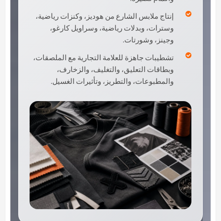
إنتاج ملابس الشارع من هوديز، وكنزات رياضية،
وسترات، وبدلات رياضية، وسراويل كارغو،
وجينز، وشورتات.
تشطيبات جاهزة للعلامة التجارية مع الملصقات،
وبطاقات التعليق، والتغليف، والزخارف،
والمطبوعات، والتطريز، وتأثيرات الغسيل.