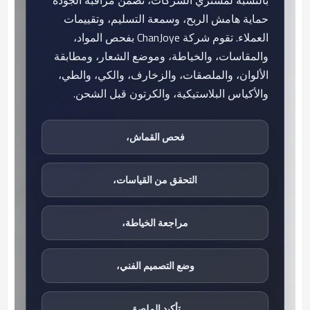
حماية هامش الربح، وسمعة التسليم، وتقييمات
العملاء. تقوم شركة ChanJoye بفحص المواد،
والمقاسات، والخياطة، وموضع الشعار، ومطابقة
الألوان، والملصقات، والزخارف، والكي، والطي،
والأكياس البلاستيكية، والكرتون قبل الشحن.
فحص القماش،
التحقق من القياسات،
مراجعة الخياطة،
وضع التصميم الفني،
تأكيد الملصق