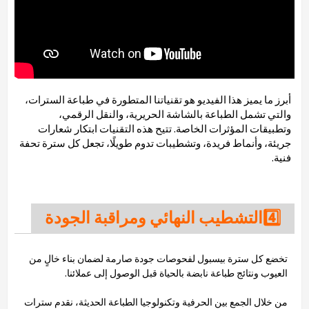
أبرز ما يميز هذا الفيديو هو تقنياتنا المتطورة في طباعة السترات،
والتي تشمل الطباعة بالشاشة الحريرية، والنقل الرقمي،
وتطبيقات المؤثرات الخاصة. تتيح هذه التقنيات ابتكار شعارات
جريئة، وأنماط فريدة، وتشطيبات تدوم طويلًا، تجعل كل سترة تحفة
فنية.
4️⃣التشطيب النهائي ومراقبة الجودة
تخضع كل سترة بيسبول لفحوصات جودة صارمة لضمان بناء خالٍ من
العيوب ونتائج طباعة نابضة بالحياة قبل الوصول إلى عملائنا.
من خلال الجمع بين الحرفية وتكنولوجيا الطباعة الحديثة، نقدم سترات