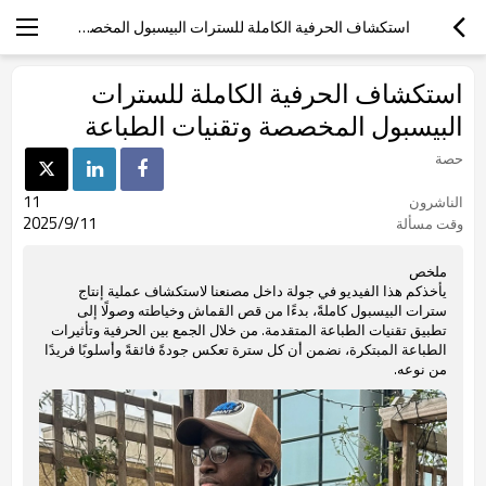
استكشاف الحرفية الكاملة للسترات البيسبول المخصصة وتقنيات الطباعة
استكشاف الحرفية الكاملة للسترات
البيسبول المخصصة وتقنيات الطباعة
حصة
11
الناشرون
2025/9/11
وقت مسألة
ملخص
يأخذكم هذا الفيديو في جولة داخل مصنعنا لاستكشاف عملية إنتاج
سترات البيسبول كاملةً، بدءًا من قص القماش وخياطته وصولًا إلى
تطبيق تقنيات الطباعة المتقدمة. من خلال الجمع بين الحرفية وتأثيرات
الطباعة المبتكرة، نضمن أن كل سترة تعكس جودةً فائقةً وأسلوبًا فريدًا
من نوعه.