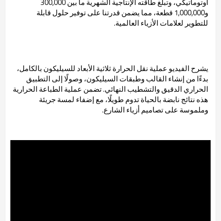
أوتوماتيكي، وتبلغ طاقته الإنتاجية الشهرية ما بين 300,000
و1,000,000 قطعة، مما يضمن قدرتنا على توفير حلول قابلة
للتطوير لعلامات الأزياء العالمية.
يشرح الفيديو عملية نقل الحرارة ثلاثية الأبعاد للسيليكون بالكامل،
بدءًا من إنشاء القالب وطبقات السيليكون، وصولًا إلى التطبيق
الحراري الدقيق والتشطيب النهائي. تضمن عملية الطباعة الحرارية
هذه نتائج نابضة بالحياة تدوم طويلًا، مع إضفاء لمسة جريئة
وملموسة على تصاميم أزياء الشارع.