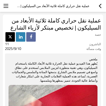
عملية نقل حراري كاملة ثلاثية الأبعاد من السيليكون | تخصيص مبتكر لأزياء الشارع
عملية نقل حراري كاملة ثلاثية الأبعاد من
السيليكون | تخصيص مبتكر لأزياء الشارع
حصة
11
الناشرون
2025/9/10
وقت مسألة
ملخص
يُظهر هذا الفيديو عملية نقل الحرارة ثلاثية الأبعاد الكاملة باستخدام
السيليكون، وهي تقنية متطورة لتزيين الملابس تُستخدم على نطاق
واسع في تصميم ملابس الشارع. بدمجها المتانة والملمس والجماليات
العصرية، تُساعد هذه العملية العلامات التجارية على ابتكار شعارات
وأنماط عالية الجودة، تتميز بمظهرها وملمسها.