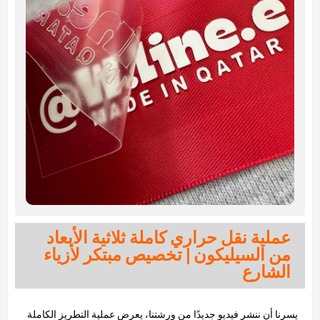
عملية نقل حراري كاملة ثلاثية الأبعاد
من السيليكون | تخصيص مبتكر لأزياء
الشارع
يسرنا أن ننشر فيديو جديدًا من ورشتنا، يعرض عملية التطريز الكاملة