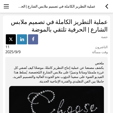
عملية التطريز الكاملة في تصميم ملابس الشارع | الحرفية تلتقي بالموضة
عملية التطريز الكاملة في تصميم ملابس
الشارع | الحرفية تلتقي بالموضة
حصة
11
الناشرون
2025/9/9
وقت مسألة
ملخص
يكشف مصنعنا عن عملية إنتاج التطريز كاملةً، موضحًا كيف تُضفي كل
غرزة ملمسًا ومتانةً وتميزًا على ملابس الشارع المُخصصة. يُسلط هذا
الفيديو الضوء على سعينا الدؤوب نحو الجودة العالية والتصميم الفريد،
جامعًا بين الفن التقليدي والقدرة الإنتاجية الحديثة.