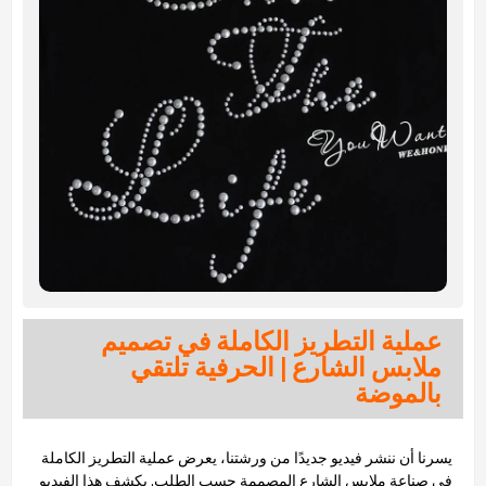
عملية التطريز الكاملة في تصميم
ملابس الشارع | الحرفية تلتقي
بالموضة
يسرنا أن ننشر فيديو جديدًا من ورشتنا، يعرض عملية التطريز الكاملة
في صناعة ملابس الشارع المصممة حسب الطلب. يكشف هذا الفيديو