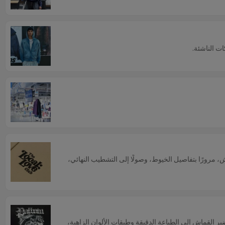
ات الناشئة.
اش، مرورًا بتفاصيل الخيوط، وصولًا إلى التشطيب النهائي،
القماش إلى الطباعة الدقيقة وطبقات الألوان الزاهية،