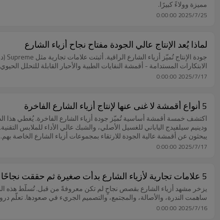
مميزة وولاءً كبيرًا.
2025/7/25 0:00:00
لماذا يُعد الإنتاج عالي الجودة مفتاح نجاح أزياء الشارع
الابتكارات المستدامة - أقمشة النفايات الطبية والأحبار القابلة للتحلل الحيوي -
2025/7/17 0:00:00
5 أنواع أقمشة لا غنى عنها لإنتاج أزياء الشارع الفاخرة
اكتشف خمسة أقمشة أساسية تُميّز جودة أزياء الشارع الفاخرة. يُغطي هذا الدل
يبحثون عن أقمشة عالية الجودة للارتقاء بمجموعات أزياء الشارع الخاصة بهم.
2025/7/17 0:00:00
5 علامات تجارية لأزياء الشارع بدأت صغيرة ثم حققت نجاحًا كبيرًا (ولماذا تستحق Chanjoye مكانًا!)
يزخر مشهد أزياء الشارع بقصص نجاحٍ لم تكن معروفةً من قبل. تُسلّط هذه 
ساهمت الندرة، والأصالة، والمجتمع، والتصميم الجريء في صعودها. تعلّم دروس
2025/7/16 0:00:00