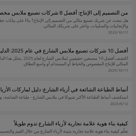
من التصميم إلى الإنتاج: أفضل 8 شركات تصنيع ملابس مخصصة للشارع
والإيجابيات والسلبيات، واعثر على شريكك المثالي.
2025/10/17
أفضل 10 شركات تصنيع ملابس الشارع في عام 2025: الدليل الشامل لقيادة هذا الاتجاه
المثالي للإنتاج المقصوص والخياط أو المستدام أو واسع النطاق.
2025/10/11
أنماط الطباعة الشائعة في أزياء الشارع: دليل لماركات الأزياء
استكشف أنماط الطباعة الأكثر شيوعًا في ملابس الشارع - طباعة الشاشة، وDTG، ونقل الحرارة، والطباعة المنفوخة، والتطريز - مع رؤى من شركة تصنيع ملابس الشارع الموثوقة.
2025/9/12
كيفية بناء هوية علامة تجارية لأزياء الشارع تدوم طويلاً
تعلّم كيفية بناء هوية علامة تجارية متينة لأزياء الشارع من خلال القيم والتصم