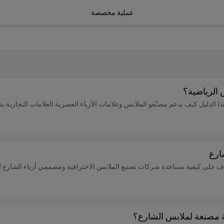
عملية مخصصة
 الرياضية؟
لدليل كيف يدعم مصنّعو الملابس وعلامات الأزياء العصرية العلامات التجارية بدءًا
ارع. تعرّف على كيفية مساعدة شركات تصنيع الملابس الاحترافية ومصممي أزياء الشارع ل
كة مصنعة لملابس الشارع؟