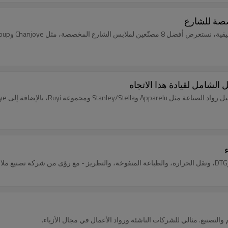
يم والتصنيع. مثالي للشركات الناشئة ورواد الأعمال في مجال الأزياء.