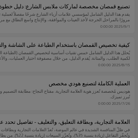
تصنيع قمصان مخصصة لماركات ملابس الشارع: دليل خطوة
يقدم هذا الدليل الشامل لمؤسسي علامات أزياء الشارع شرحًا مفصلاً لعملية تص
مرورًا بالمراحل الحرجة لأخذ العينات والموافقة، والإنتاج واسع النطاق مع مرا
2025/9/1 0:00:00
كيفية تخصيص القمصان باستخدام الطباعة على الشاشة والت
لكمية الطلب، والمتانة. يُقدم الدليل، من خلال مصفوفة اختيار العمليات، وال
2025/8/15 0:00:00
العملية الكاملة لتصنيع هودي مخصص
تُبرز تميزك.
2025/7/26 0:00:00
العلامة التجارية، وبطاقة التعليق، والتغليف - تفاصيل تحدد عل
في ظلّ المنافسة الشديدة في عالم الموضة، تُعدّ العلامات التجارية وبطاقات ال