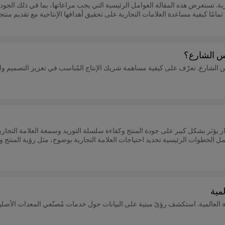
تجارية. تستعرض هذه المقالة العوامل الرئيسية التي يجب مراعاتها، بما في ذلك الجو
تمامًا كيفية مساعدة العلامات التجارية على تحقيق أهدافها الإنتاجية مع تقديم منت
بس الشارع؟
 الشارع. تعرّف على كيفية مساهمة شريك الإنتاج المُناسب في تعزيز التصميم وال
ار يؤثر بشكل كبير على جودة المنتج وكفاءة سلسلة التوريد وسمعة العلامة التجاري
مل الخطوات الرئيسية تحديد احتياجات العلامة التجارية بوضوح، مثل رؤية المنتج وا
مية