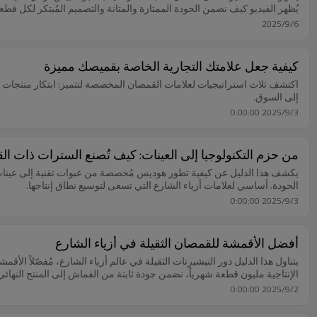
يُظهر الفيديو كيف نضمن الجودة الممتازة والمتانة والتصميم المُبتكر لكل 
2025/9/6
كيفية جعل علامتك التجارية الخاصة بقميصك مميزة
اكتشف ثلاث استراتيجيات لعلامات القمصان المخصصة لتتميز: ابتكار منتجات 
إلى السوق.
2025/9/3 0:00:00
من حزم التكنولوجيا إلى العينات: كيف تُصنع السترات ذات 
يكشف هذا الدليل عن كيفية تطور هوديس مُخصصة من عبوات تقنية إلى عينات. تع
الجودة. أساسي لعلامات أزياء الشارع التي تسعى لتوسيع نطاق إنتاجها.
2025/9/3 0:00:00
أفضل الأقمشة للقمصان الثقيلة في أزياء الشارع
الإنتاجية مليون قطعة شهرياً، نضمن جودة ثابتة من القماش إلى المنتج النهائي
2025/9/2 0:00:00