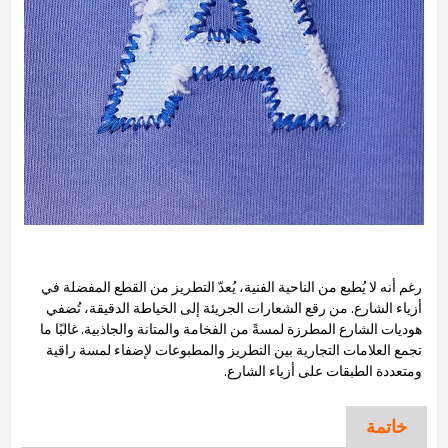
رغم أنه لا يُطبع من الناحية الفنية، يُعدّ التطريز من القطع المفضلة في
أزياء الشارع. من رقع الشعارات الجريئة إلى الخياطة الدقيقة، تُضفي
هوديات الشارع المطرزة لمسةً من الفخامة والمتانة والجاذبية. غالبًا ما
تجمع العلامات التجارية بين التطريز والمطبوعات لإضفاء لمسة راقية
ومتعددة الطبقات على أزياء الشارع.
خاتمة