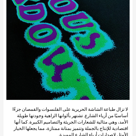
لا تزال طباعة الشاشة الحريرية على القلنسوات والقمصان جزءًا
أساسيًا من أزياء الشارع. تشتهر بألوانها الزاهية وجودتها طويلة
الأمد، وهي مثالية للشعارات الجريئة والتصاميم الكبيرة. كما أنها
اقتصادية للإنتاج بالجملة وتتميز بمتانة ممتازة، مما يجعلها الخيار
الأمثل لإصدارات أزياء الشارع المميزة.