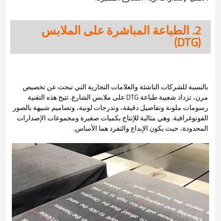
2. الطباعة المباشرة على الملابس
(DTG)
بالنسبة للشركات الناشئة والعلامات التجارية التي تبحث عن تخصيص
مرن، تزداد شعبية طباعة DTG على ملابس الشارع. تتيح هذه التقنية
رسومات ملونة وتفاصيل دقيقة، وتدرجات لونية، وتصاميم شبيهة بالصور
الفوتوغرافية. وهي مثالية للإنتاج بكميات صغيرة ومجموعات الإصدارات
المحدودة، حيث يكون الإبداع والتفرد هما الأساس.