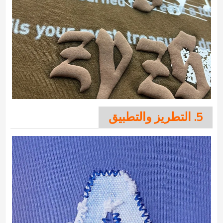
5. التطريز والتطبيق