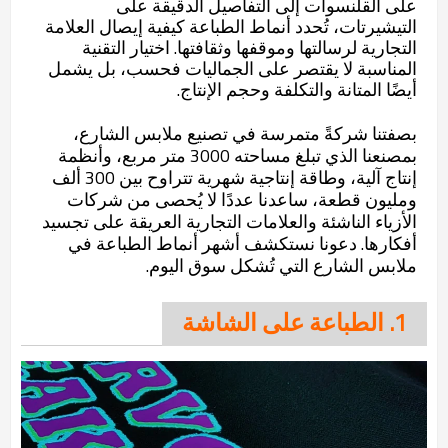
على القلنسوات إلى التفاصيل الدقيقة على
التيشيرتات، تُحدد أنماط الطباعة كيفية إيصال العلامة
التجارية لرسالتها وموقفها وثقافتها. اختيار التقنية
المناسبة لا يقتصر على الجماليات فحسب، بل يشمل
أيضًا المتانة والتكلفة وحجم الإنتاج.
بصفتنا شركةً متمرسة في تصنيع ملابس الشارع،
بمصنعنا الذي تبلغ مساحته 3000 متر مربع، وأنظمة
إنتاج آلية، وطاقة إنتاجية شهرية تتراوح بين 300 ألف
ومليون قطعة، ساعدنا عددًا لا يُحصى من شركات
الأزياء الناشئة والعلامات التجارية العريقة على تجسيد
أفكارها. دعونا نستكشف أشهر أنماط الطباعة في
ملابس الشارع التي تُشكل سوق اليوم.
1. الطباعة على الشاشة