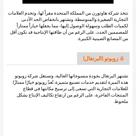
تتخذ شركة هاوثورن من المملكة المتحدة مقراً لها، وتخدم العلامات
التجارية الصغيرة والمتوسطة. وتشتهر بانخفاض الحد الأدنى
لكميات الطلب وسهولة الوصول إليها، مما يجعلها خياراً ممتازاً
للمصممين الجدد، على الرغم من أن طاقتها الإنتاجية قد تكون أقل
من المصانع الصينية الكبيرة.
6. زوبوتو (البرتغال)
تشتهر البرتغال بجودة منسوجاتها العالية، وتستغل شركة زوبوتو
هذه الميزة لتقديم خدمات تصنيع متميزة. تُعدّ زوبوتو خيارًا ممتازًا
للعلامات التجارية التي تسعى إلى ترسيخ مكانتها في قطاع
المنتجات الفاخرة، على الرغم من ارتفاع تكاليف الإنتاج بشكل
ملحوظ.