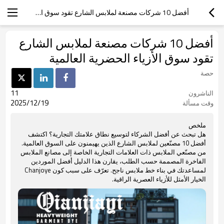
أفضل 10 شركات مصنعة لملابس الشارع تقود سوق الأزياء الحضرية العالمية
أفضل 10 شركات مصنعة لملابس الشارع
تقود سوق الأزياء الحضرية العالمية
حصة
11
الناشرون
2025/12/19
وقت مسألة
ملخص
هل تبحث عن أفضل الشركاء لتوسيع نطاق علامتك التجارية؟ اكتشف
أفضل 10 مصنّعين لملابس الشارع الذين يهيمنون على السوق العالمية.
من مصنّعي الملابس ذات العلامات التجارية الخاصة إلى مصانع الملابس
الفاخرة المصممة حسب الطلب، يقارن هذا الدليل أفضل الموردين
لمساعدتك في بناء خط ملابس ناجح. تعرّف على سبب كون Chanjoye
الخيار الأمثل للأزياء العصرية الراقية.