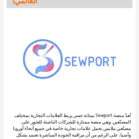
العالمي)
تُعدّ منصة Sewport بمثابة جسر يربط العلامات التجارية بمختلف
المصنّعين. وهي منصة ممتازة للشركات الناشئة للعثور على
مصنّعي ملابس تحمل علامات تجارية خاصة في جميع أنحاء أوروبا
وآسيا، على الرغم من أن مراقبة الجودة المباشرة تعتمد بشكل