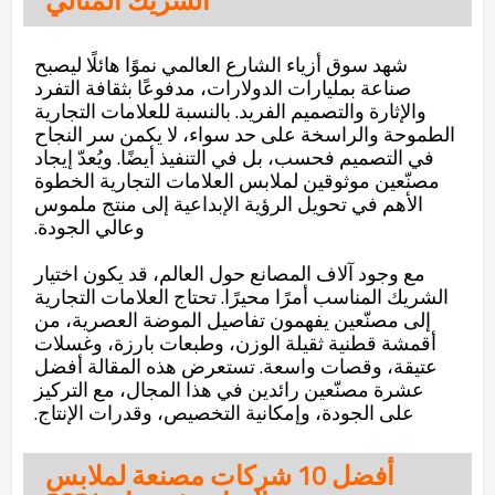
الشريك المثالي
شهد سوق أزياء الشارع العالمي نموًا هائلًا ليصبح
صناعة بمليارات الدولارات، مدفوعًا بثقافة التفرد
والإثارة والتصميم الفريد. بالنسبة للعلامات التجارية
الطموحة والراسخة على حد سواء، لا يكمن سر النجاح
في التصميم فحسب، بل في التنفيذ أيضًا. ويُعدّ إيجاد
مصنّعين موثوقين لملابس العلامات التجارية الخطوة
الأهم في تحويل الرؤية الإبداعية إلى منتج ملموس
وعالي الجودة.
مع وجود آلاف المصانع حول العالم، قد يكون اختيار
الشريك المناسب أمرًا محيرًا. تحتاج العلامات التجارية
إلى مصنّعين يفهمون تفاصيل الموضة العصرية، من
أقمشة قطنية ثقيلة الوزن، وطبعات بارزة، وغسلات
عتيقة، وقصات واسعة. تستعرض هذه المقالة أفضل
عشرة مصنّعين رائدين في هذا المجال، مع التركيز
على الجودة، وإمكانية التخصيص، وقدرات الإنتاج.
أفضل 10 شركات مصنعة لملابس