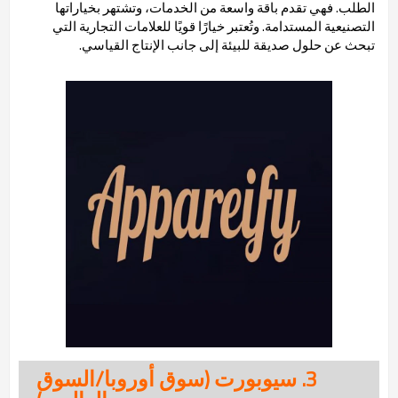
الطلب. فهي تقدم باقة واسعة من الخدمات، وتشتهر بخياراتها
التصنيعية المستدامة. وتُعتبر خيارًا قويًا للعلامات التجارية التي
تبحث عن حلول صديقة للبيئة إلى جانب الإنتاج القياسي.
3. سيوبورت (سوق أوروبا/السوق