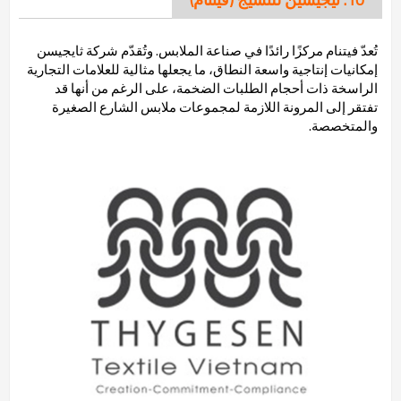
تُعدّ فيتنام مركزًا رائدًا في صناعة الملابس. وتُقدّم شركة ثايجيسن
إمكانيات إنتاجية واسعة النطاق، ما يجعلها مثالية للعلامات التجارية
الراسخة ذات أحجام الطلبات الضخمة، على الرغم من أنها قد
تفتقر إلى المرونة اللازمة لمجموعات ملابس الشارع الصغيرة
والمتخصصة.