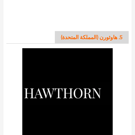
5. هاوثورن (المملكة المتحدة)