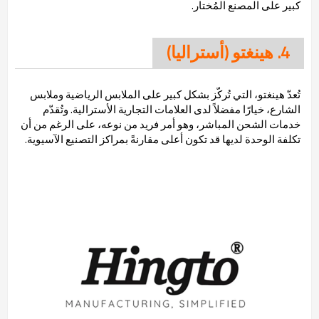
كبير على المصنع المُختار.
4. هينغتو (أستراليا)
تُعدّ هينغتو، التي تُركّز بشكل كبير على الملابس الرياضية وملابس
الشارع، خيارًا مفضلاً لدى العلامات التجارية الأسترالية. وتُقدّم
خدمات الشحن المباشر، وهو أمر فريد من نوعه، على الرغم من أن
تكلفة الوحدة لديها قد تكون أعلى مقارنةً بمراكز التصنيع الآسيوية.