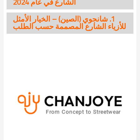
الشارع في عام 2024
1. شانجوي (الصين) – الخيار الأمثل
للأزياء الشارع المصممة حسب الطلب