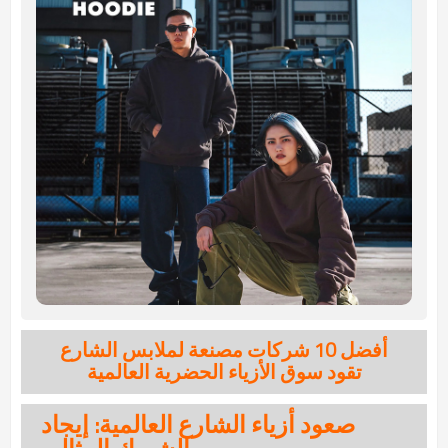
أفضل 10 شركات مصنعة لملابس الشارع
تقود سوق الأزياء الحضرية العالمية
صعود أزياء الشارع العالمية: إيجاد