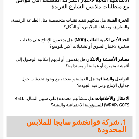
مع متطلبات ملابس الشارع الفريدة:
الخبرة الفنية:
هل يمكنهم تنفيذ تقنيات متخصصة مثل الطباعة الرقمية،
والتطريز، وصباغة الملابس، أو التآكل؟
الحد الأدنى لكمية الطلب (MOQ):
هل يدعمون الإنتاج على دفعات
صغيرة لاختبار السوق أو تشغيلات أكبر للتوسع؟
مصادر الأقمشة والابتكار:
هل يقدمون أو لديهم إمكانية الوصول إلى
أقمشة متميزة أو عملية أو مستدامة؟
التواصل والشفافية:
هل العملية واضحة، مع وجود تحديثات حول
جداول الإنتاج ومراقبة الجودة؟
الامتثال والأخلاقيات:
هل منشآتهم معتمدة (على سبيل المثال، BSCI،
WRAP، GOTS) للمسؤولية الاجتماعية والبيئية؟
1. شركة قوانغتشو سايجا للملابس
المحدودة