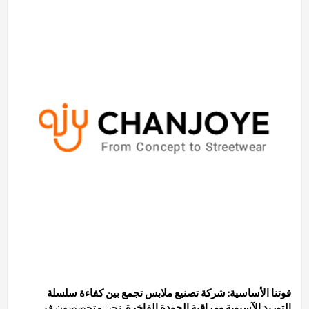
قوتنا الأساسية:
شركة تصنيع ملابس تجمع بين كفاءة سلسلة
التوريد الآسيوية ومراقبة الجودة الفاخرة.
نحن متخصصون في