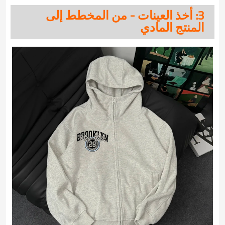
3: أخذ العينات - من المخطط إلى
المنتج المادي