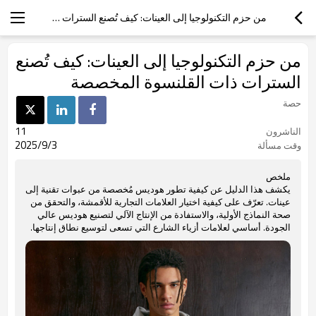
من حزم التكنولوجيا إلى العينات: كيف تُصنع السترات ذات القلنسوة المخصصة
من حزم التكنولوجيا إلى العينات: كيف تُصنع
السترات ذات القلنسوة المخصصة
حصة
11
الناشرون
2025/9/3
وقت مسألة
ملخص
يكشف هذا الدليل عن كيفية تطور هوديس مُخصصة من عبوات تقنية إلى
عينات. تعرّف على كيفية اختيار العلامات التجارية للأقمشة، والتحقق من
صحة النماذج الأولية، والاستفادة من الإنتاج الآلي لتصنيع هوديس عالي
الجودة. أساسي لعلامات أزياء الشارع التي تسعى لتوسيع نطاق إنتاجها.