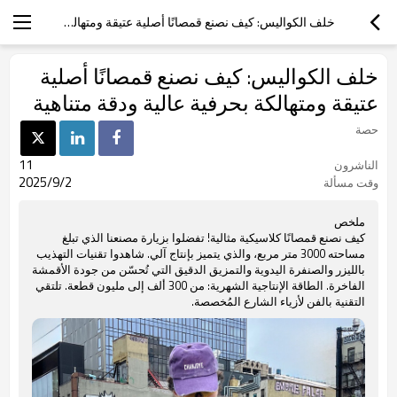
خلف الكواليس: كيف نصنع قمصانًا أصلية عتيقة ومتهالكة بحرفية عالية ودقة متناهية
خلف الكواليس: كيف نصنع قمصانًا أصلية
عتيقة ومتهالكة بحرفية عالية ودقة متناهية
حصة
11
الناشرون
2025/9/2
وقت مسألة
ملخص
كيف نصنع قمصانًا كلاسيكية مثالية! تفضلوا بزيارة مصنعنا الذي تبلغ
مساحته 3000 متر مربع، والذي يتميز بإنتاج آلي. شاهدوا تقنيات التهذيب
بالليزر والصنفرة اليدوية والتمزيق الدقيق التي تُحسّن من جودة الأقمشة
الفاخرة. الطاقة الإنتاجية الشهرية: من 300 ألف إلى مليون قطعة. تلتقي
التقنية بالفن لأزياء الشارع المُخصصة.