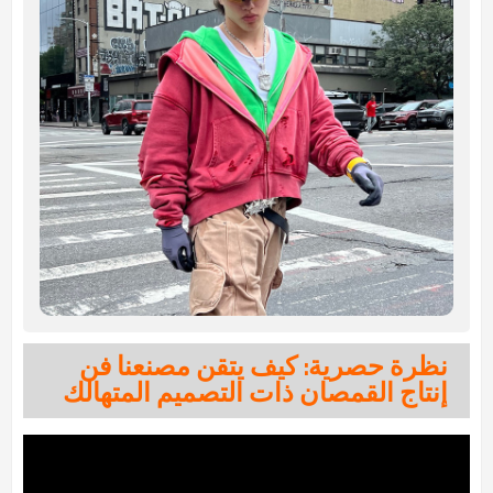
نظرة حصرية: كيف يتقن مصنعنا فن
إنتاج القمصان ذات التصميم المتهالك