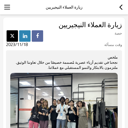
زيارة العملاء النيجيريين
زيارة العملاء النيجيريين
حصة
2023/11/18
وقت مسألة
ملخص
نجحنا في تقديم أزياء عصرية مُصممة خصيصًا من خلال تعاوننا الوثيق.
ملتزمون بالابتكار والنمو المستقبلي مع عملائنا.