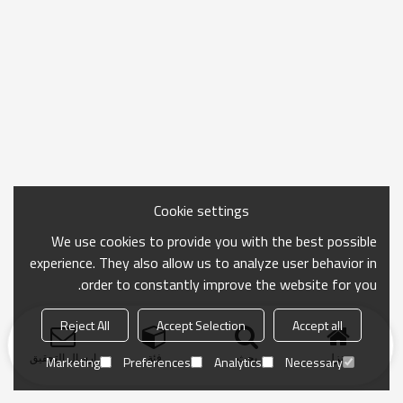
Cookie settings
We use cookies to provide you with the best possible
experience. They also allow us to analyze user behavior in
order to constantly improve the website for you.
Reject All
Accept Selection
Accept all
منزل
بحث
فئة
ارسال التحقيق
Marketing
Preferences
Analytics
Necessary