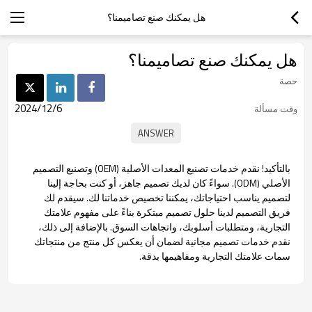
هل يمكنك صنع تصاميمنا؟
هل يمكنك صنع تصاميمنا؟
حصة
2024/12/6
وقت مسألة
بالتأكيد! نقدم خدمات تصنيع المعدات الأصلية (OEM) وتصنيع التصميم
الأصلي (ODM). سواءً كان لديك تصميم جاهز، أو كنت بحاجة إلينا
لتصميم يناسب احتياجاتك، يمكننا تخصيص خدماتنا لك. سيقدم لك
فريق التصميم لدينا حلول تصميم مبتكرة بناءً على مفهوم علامتك
التجارية، ومتطلبات أسلوبك، واتجاهات السوق. بالإضافة إلى ذلك،
نقدم خدمات تصميم مجانية لضمان أن يعكس كل منتج من منتجاتك
سمات علامتك التجارية ومفاهيمها بدقة.