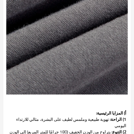
أ) المزايا الرئيسية:
1) الراحة:
تهوية طبيعية وملمس لطيف على البشرة، مثالي للارتداء
اليومي
2) التنوع:
يتراوح من الوزن الخفيف (180 جرامًا للمتر المربع) إلى الوزن