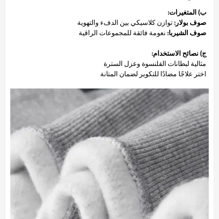
ب) المتغيرات:
صوف بولار:
توازن كلاسيكي بين الدفء والتهوية
صوف الشيربا:
نعومة فائقة للمجموعات الراقية
ج) نصائح الاستخدام:
مثالية لبطانات القلنسوة وعزل السترة
اختر علاجًا مضادًا للتكوير لضمان المتانة