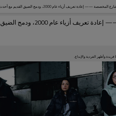
يدة وأظهر الفردية والإبداع.