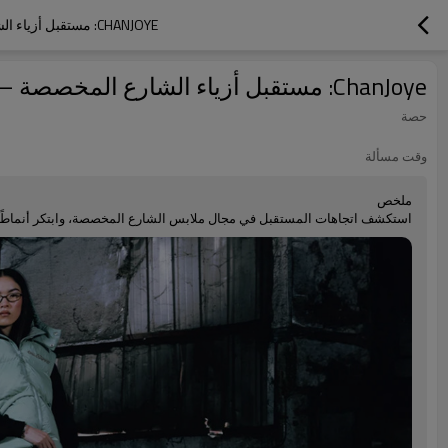
CHANJOYE: مستقبل أزياء الشارع المخصصة —— إعادة تعريف أزياء عام 2000، ودمج الضيق القديم مع أحدث صيحات الموضة في الشارع
ChanJoye: مستقبل أزياء الشارع المخصصة —— إعادة تعريف أزياء عام 2000، ودمج الضيق القديم مع أحدث صيحات الموضة في الشارع
حصة
وقت مسألة
ملخص
استكشف اتجاهات المستقبل في مجال ملابس الشارع المخصصة، وابتكر أنماطًا فر