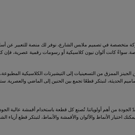
متخصصة في تصميم ملابس الشارع، نوفر لك منصة للتعبير عن أسلوبك 
 من الجينز الممزق من التسعينيات إلى التيشيرتات الكلاسيكية المطبوعة، 
اميم الحديثة، لنبتكر قطعًا تجمع بين الحنين إلى الماضي والعصرية. ستجد
الجودة من أهم أولوياتنا. تُصنع كل قطعة باستخدام أقمشة عالية الجود
يمكنك اختيار الأنماط والألوان والأقمشة والأنماط، لتبتكر قطع أزياء الش