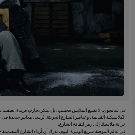
الكلاسيكية القديمة، وعناصر الشارع الجريئة، نُرسي معايير جديدة في ع
خزانة ملابسك إلى رمز لثقافة الشارع.