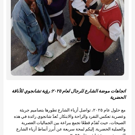
اتجاهات موضة الشارع للرجال لعام ٢٠٢٥: رؤية تشانجوي للأناقة
الحضرية
مع حلول عام ٢٠٢٥، تواصل أزياء الشارع تطورها بتصاميم جريئة
وعصرية تعكس التفرد والراحة والابتكار. تُعدّ شانجوي رائدة في هذه
الصيحات، حيث تُقدّم قطعًا تجمع ببراعة بين الجماليات العصرية
والعملية الحضرية. إليكم لمحة سريعة عن أبرز أنماط أزياء الشارع